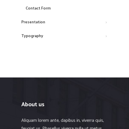
Contact Form
Presentation
Typography
About us
Aliquam lorem ante, dapibus in, viverra quis,
feugiat us. Phasellus viverra nulla ut metus