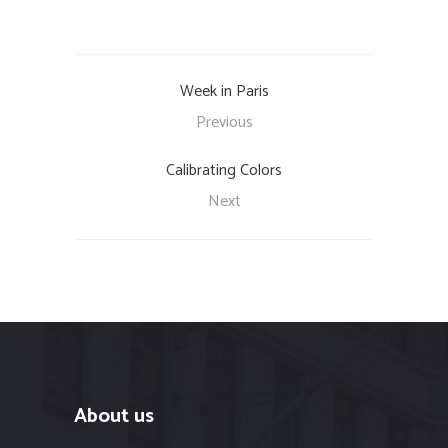
Week in Paris
Previous
Calibrating Colors
Next
About us