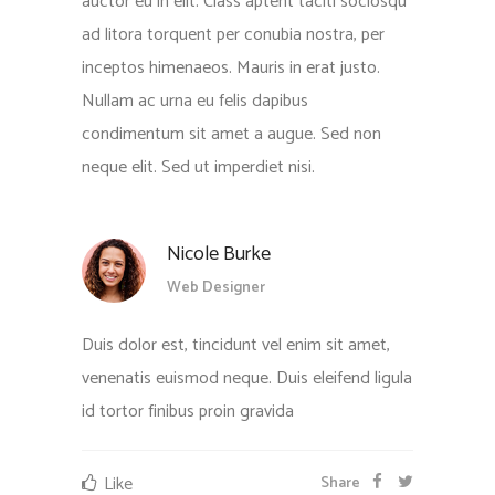
auctor eu in elit. Class aptent taciti sociosqu
ad litora torquent per conubia nostra, per
inceptos himenaeos. Mauris in erat justo.
Nullam ac urna eu felis dapibus
condimentum sit amet a augue. Sed non
neque elit. Sed ut imperdiet nisi.
Nicole Burke
Web Designer
Duis dolor est, tincidunt vel enim sit amet,
venenatis euismod neque. Duis eleifend ligula
id tortor finibus proin gravida
Like
Share